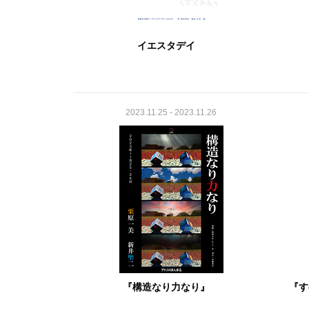
イエスタデイ
2023.11.25 - 2023.11.26
『構造なり力なり』
『す