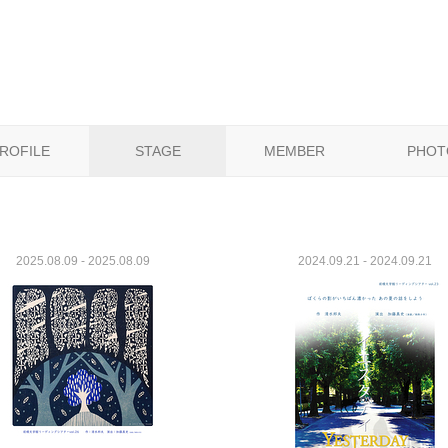
ROFILE
STAGE
MEMBER
PHOT
2025.08.09 - 2025.08.09
2024.09.21 - 2024.09.21