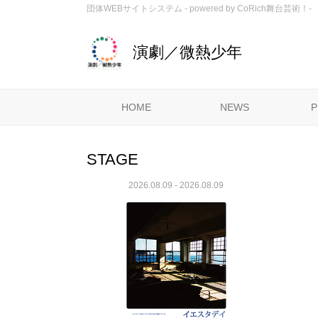
団体WEBサイトシステム - powered by
CoRich舞台芸術！-
演劇／微熱少年
HOME
NEWS
P
STAGE
2026.08.09 - 2026.08.09