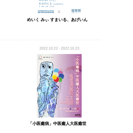
めいく みぃ すまいる、あげいん
2022.10.22 - 2022.10.23
「小医癒病」中医癒人大医癒世